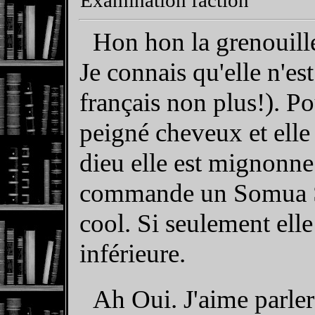
Hon hon la grenouill
Je connais qu'elle n'est
français non plus!). Po
peigné cheveux et elle
dieu elle est mignonn
commande un Somua S3
cool. Si seulement ell
inférieure.
Ah Oui. J'aime parler 