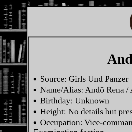
And
Source: Girls Und Panzer
Name/Alias: Andō Rena /
Birthday: Unknown
Height: No details but pr
Occupation: Vice-comman
Examination faction